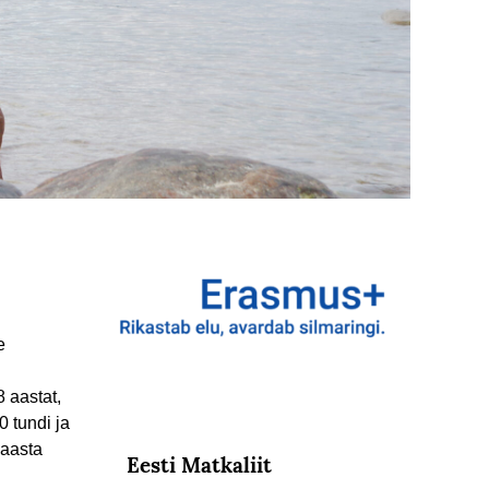
e
 aastat,
0 tundi ja
 aasta
Eesti Matkaliit