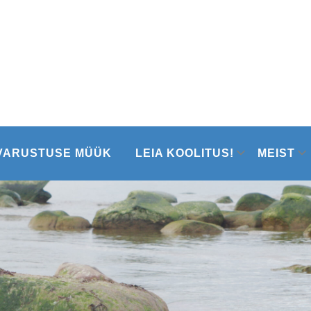
VARUSTUSE MÜÜK
LEIA KOOLITUS!
MEIST