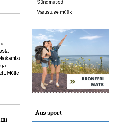
Sündmused
Varustuse müük
id.
asta
Matkamist
ega
lt. Mõtle
Aus sport
am