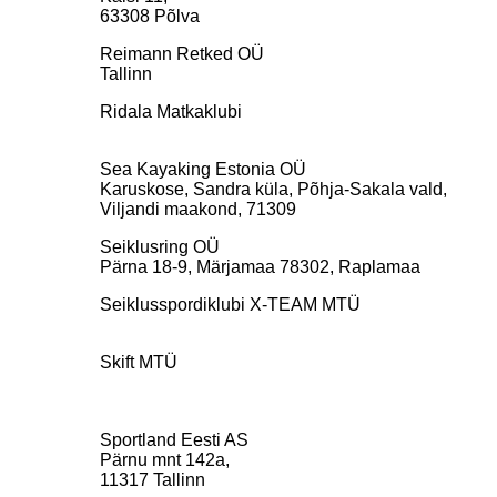
63308 Põlva
Reimann Retked OÜ
Tallinn
Ridala Matkaklubi
Sea Kayaking Estonia OÜ
Karuskose, Sandra küla, Põhja-Sakala vald,
Viljandi maakond, 71309
Seiklusring OÜ
Pärna 18-9, Märjamaa 78302, Raplamaa
Seiklusspordiklubi X-TEAM MTÜ
Skift MTÜ
Sportland Eesti AS
Pärnu mnt 142a,
11317 Tallinn