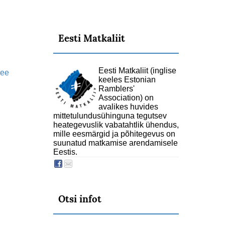
Eesti Matkaliit
Eesti Matkaliit (inglise
.ee
keeles Estonian
Ramblers'
Association) on
avalikes huvides
mittetulundusühinguna tegutsev
heategevuslik vabatahtlik ühendus,
mille eesmärgid ja põhitegevus on
suunatud matkamise arendamisele
Eestis.
Otsi infot