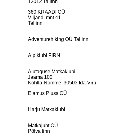
12012 Tallinn
360 KRAADI OÜ
Viljandi mnt 41
Tallinn
Adventurehiking OÜ Tallinn
Alpiklubi FIRN
Alutaguse Matkaklubi
Jaama 100
Kohtla-Nõmme, 30503 Ida-Viru
Elamus Pluss OÜ
Harju Matkaklubi
Matkajuht OÜ
Põlva linn