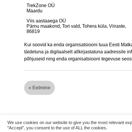
TrekZone OÜ
Maardu
Viis aastaaega OÜ
Pärnu maakond, Tori vald, Tohera küla, Viiraste,
86819
Kui soovid ka enda organisatsiooni tuua Eesti Matka
täidetuna ja digitaalselt allkirjastatuna aadressile i
põhjuseid ning enda organisatsiooni tegevuse seo
«
Eelmine
We use cookies on our website to give you the most relevant exp
“Accept”, you consent to the use of ALL the cookies.