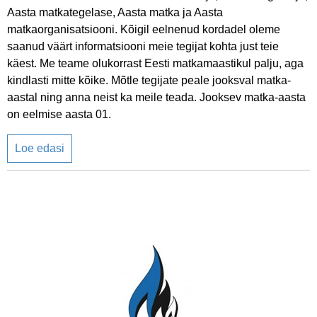
Aasta matkategelase, Aasta matka ja Aasta
matkaorganisatsiooni. Kõigil eelnenud kordadel oleme
saanud väärt informatsiooni meie tegijat kohta just teie
käest. Me teame olukorrast Eesti matkamaastikul palju, aga
kindlasti mitte kõike. Mõtle tegijate peale jooksval matka-
aastal ning anna neist ka meile teada. Jooksev matka-aasta
on eelmise aasta 01.
Loe edasi