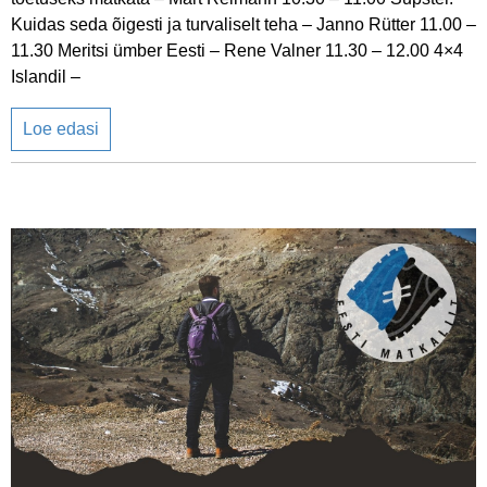
Kuidas seda õigesti ja turvaliselt teha – Janno Rütter 11.00 –
11.30 Meritsi ümber Eesti – Rene Valner 11.30 – 12.00 4×4
Islandil –
Loe edasi