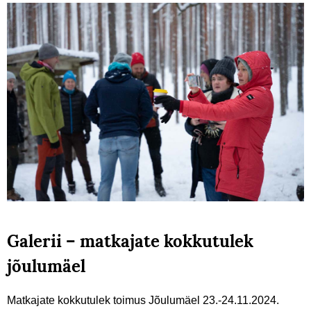
Galerii – matkajate kokkutulek
jõulumäel
Matkajate kokkutulek toimus Jõulumäel 23.-24.11.2024.