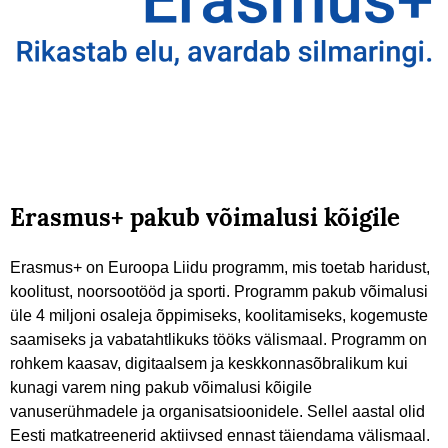
Erasmus+ pakub võimalusi kõigile
Erasmus+ on Euroopa Liidu programm, mis toetab haridust,
koolitust, noorsootööd ja sporti. Programm pakub võimalusi
üle 4 miljoni osaleja õppimiseks, koolitamiseks, kogemuste
saamiseks ja vabatahtlikuks tööks välismaal. Programm on
rohkem kaasav, digitaalsem ja keskkonnasõbralikum kui
kunagi varem ning pakub võimalusi kõigile
vanuserühmadele ja organisatsioonidele. Sellel aastal olid
Eesti matkatreenerid aktiivsed ennast täiendama välismaal.