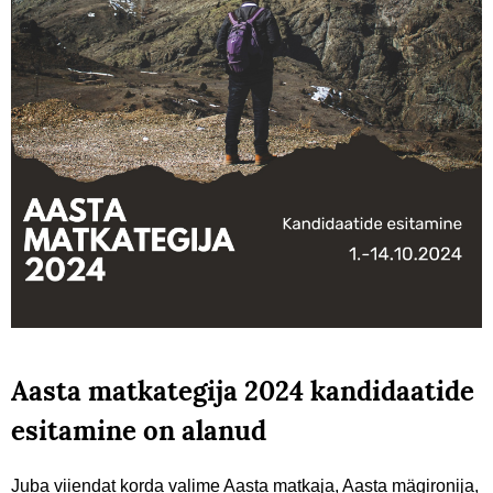
Aasta matkategija 2024 kandidaatide
esitamine on alanud
Juba viiendat korda valime Aasta matkaja, Aasta mägironija,