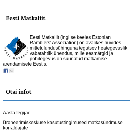
Eesti Matkaliit
Eesti Matkaliit (inglise keeles Estonian
Ramblers' Association) on avalikes huvides
mittetulundusühinguna tegutsev heategevuslik
vabatahtlik ühendus, mille eesmärgid ja
põhitegevus on suunatud matkamise
arendamisele Eestis.
Otsi infot
Aasta tegijad
Broneerimiskeskuse kasutustingimused matkasündmuse
korraldajale