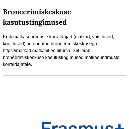
Broneerimiskeskuse
kasutustingimused
Kõik matkasündmuste korraldajad (matkad, võistlused,
koolitused) on oodatud broneerimiskeskusega
https://matkad.matkaliit.ee liituma. Siit leiab
broneerimiskeskuse kasutustingimused matkasündmuste
korraldajatele.