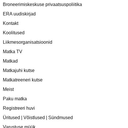
Broneerimiskeskuse privaatsuspoliitika
ERA uudiskirjad
Kontakt
Koolitused
Liikmesorganisatsioonid
Matka TV
Matkad
Matkajuhi kutse
Matkatreeneri kutse
Meist
Paku matka
Registreeri huvi
Üritused | Võistlused | Sündmused
Varustuse müük