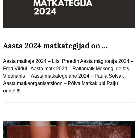
Aasta 2024 matkategijad on …
Aasta matkaja 2024 – Liisi Preedin Aasta mägironija 2024 –
Fred Viidul Aasta matk 2024 – Rattamatk Mekongi deltas
Vietmanis Aasta matkategelane 2024 – Paula Solvak
Aasta matkaorganisatsioon – Põlva Matkaklubi Palju
õnne!!!!!