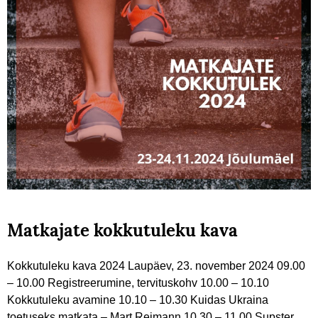
Matkajate kokkutuleku kava
Kokkutuleku kava 2024 Laupäev, 23. november 2024 09.00
– 10.00 Registreerumine, tervituskohv 10.00 – 10.10
Kokkutuleku avamine 10.10 – 10.30 Kuidas Ukraina
toetuseks matkata – Mart Reimann 10.30 – 11.00 Supster.