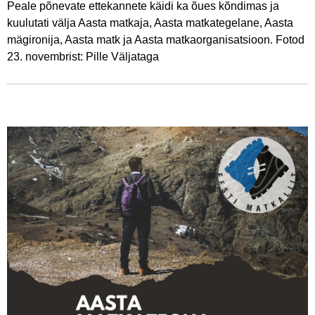
Peale põnevate ettekannete käidi ka õues kõndimas ja
kuulutati välja Aasta matkaja, Aasta matkategelane, Aasta
mägironija, Aasta matk ja Aasta matkaorganisatsioon. Fotod
23. novembrist: Pille Väljataga