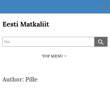
Skip
to
content
Eesti Matkaliit
TOP MENU
Author: Pille