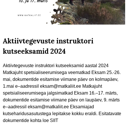
Aktiivtegevuste instruktori
kutseeksamid 2024
Aktiivtegevuste instruktori kutseeksamid aastal 2024
Matkajuht spetsialiseerumisega veematkad Eksam 25.-26.
mai, dokumentide esitamise viimane päev on kolmapäev,
1.mai e–aadressil eksam@matkaliit.ee Matkajuht
spetsialiseerumisega jalgsimatkad Eksam 16.–17. märts,
dokumentide esitamise viimane päev on laupäev, 9. märts
e–aadressil eksam@matkaliit.ee Eksamiajad
kutseharidusasutustega lepitakse kokku eraldi. Esitatavate
dokumentide kohta loe SIIT