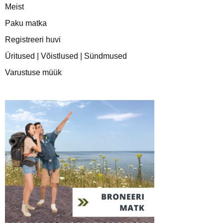
Meist
Paku matka
Registreeri huvi
Üritused | Võistlused | Sündmused
Varustuse müük