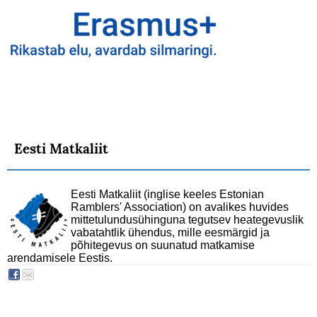
Eesti Matkaliit
Eesti Matkaliit (inglise keeles Estonian
Ramblers' Association) on avalikes huvides
mittetulundusühinguna tegutsev heategevuslik
vabatahtlik ühendus, mille eesmärgid ja
põhitegevus on suunatud matkamise
arendamisele Eestis.