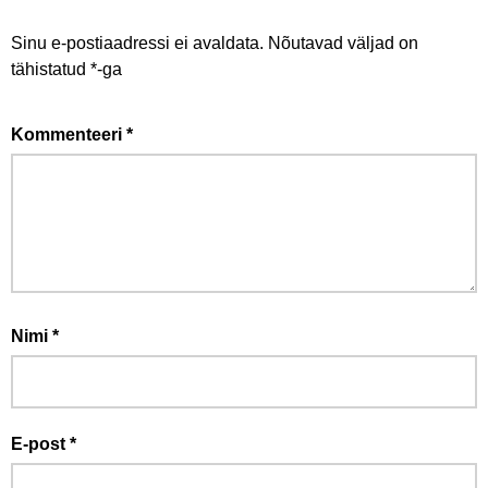
Sinu e-postiaadressi ei avaldata.
Nõutavad väljad on
tähistatud
*
-ga
Kommenteeri
*
Nimi
*
E-post
*