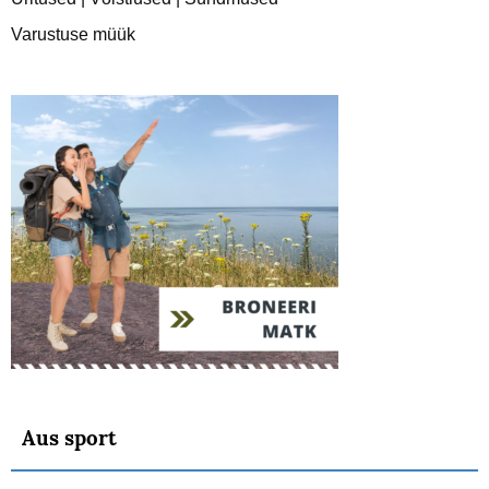
Varustuse müük
Aus sport