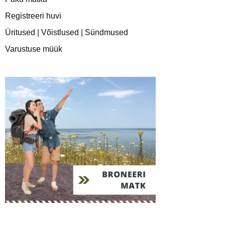
Registreeri huvi
Üritused | Võistlused | Sündmused
Varustuse müük