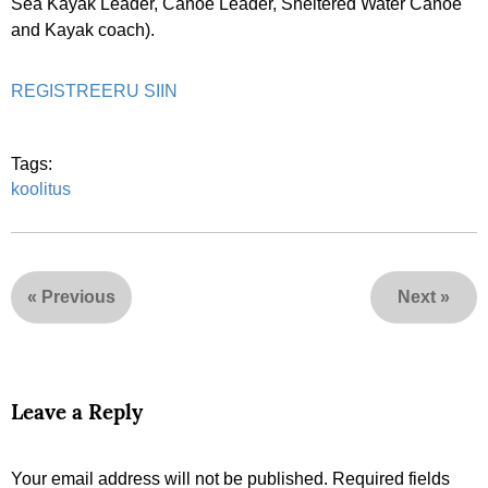
Sea Kayak Leader, Canoe Leader, Sheltered Water Canoe
and Kayak coach).
REGISTREERU SIIN
Tags:
koolitus
«
Previous
Next
»
Leave a Reply
Your email address will not be published.
Required fields