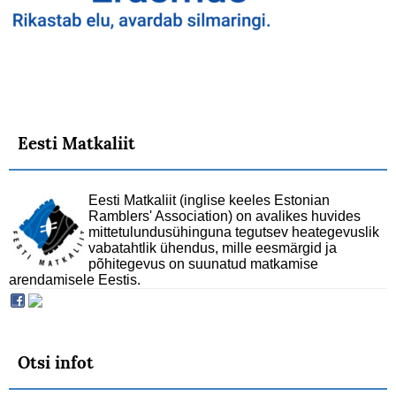
Eesti Matkaliit
Eesti Matkaliit (inglise keeles Estonian
Ramblers' Association) on avalikes huvides
mittetulundusühinguna tegutsev heategevuslik
vabatahtlik ühendus, mille eesmärgid ja
põhitegevus on suunatud matkamise
arendamisele Eestis.
Otsi infot