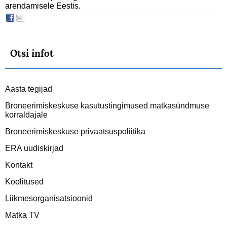
arendamisele Eestis.
Otsi infot
Aasta tegijad
Broneerimiskeskuse kasutustingimused matkasündmuse
korraldajale
Broneerimiskeskuse privaatsuspoliitika
ERA uudiskirjad
Kontakt
Koolitused
Liikmesorganisatsioonid
Matka TV