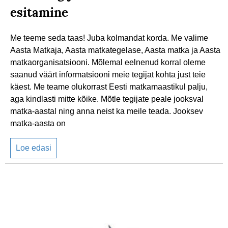
esitamine
Me teeme seda taas! Juba kolmandat korda. Me valime
Aasta Matkaja, Aasta matkategelase, Aasta matka ja Aasta
matkaorganisatsiooni. Mõlemal eelnenud korral oleme
saanud väärt informatsiooni meie tegijat kohta just teie
käest. Me teame olukorrast Eesti matkamaastikul palju,
aga kindlasti mitte kõike. Mõtle tegijate peale jooksval
matka-aastal ning anna neist ka meile teada. Jooksev
matka-aasta on
Loe edasi