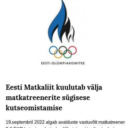
Eesti Matkaliit kuulutab välja
matkatreenerite sügisese
kutseomistamise
19.septembril 2022 algab avalduste vastuvõtt matkatreener