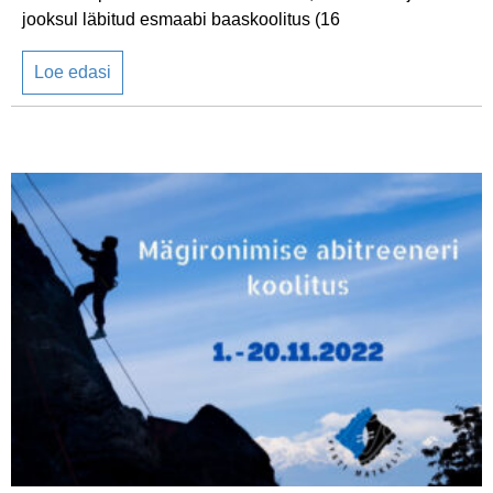
jooksul läbitud esmaabi baaskoolitus (16
Loe edasi