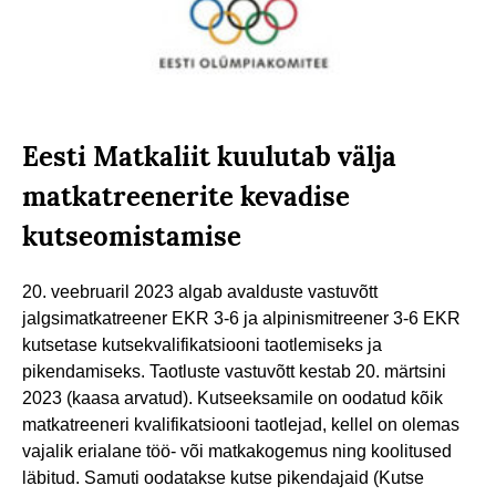
Eesti Matkaliit kuulutab välja
matkatreenerite kevadise
kutseomistamise
20. veebruaril 2023 algab avalduste vastuvõtt
jalgsimatkatreener EKR 3-6 ja alpinismitreener 3-6 EKR
kutsetase kutsekvalifikatsiooni taotlemiseks ja
pikendamiseks. Taotluste vastuvõtt kestab 20. märtsini
2023 (kaasa arvatud). Kutseeksamile on oodatud kõik
matkatreeneri kvalifikatsiooni taotlejad, kellel on olemas
vajalik erialane töö- või matkakogemus ning koolitused
läbitud. Samuti oodatakse kutse pikendajaid (Kutse