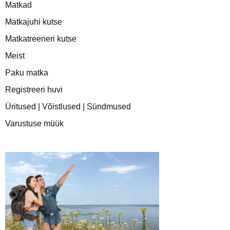
Matkad
Matkajuhi kutse
Matkatreeneri kutse
Meist
Paku matka
Registreeri huvi
Üritused | Võistlused | Sündmused
Varustuse müük