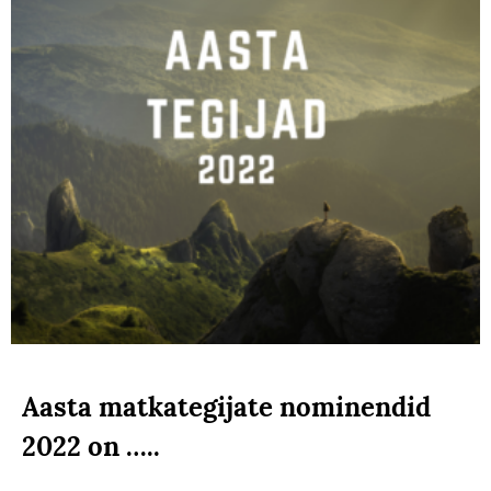
Aasta matkategijate nominendid
2022 on …..