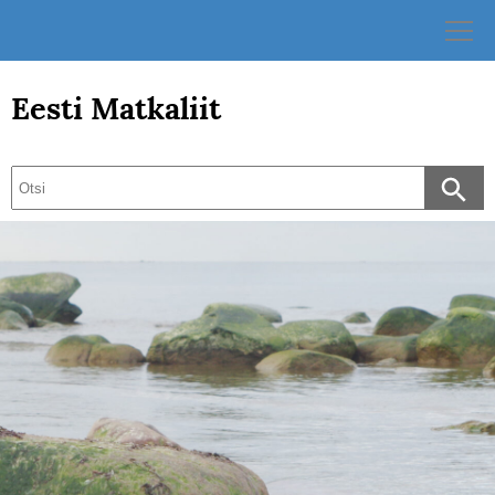
Skip
to
content
Eesti Matkaliit