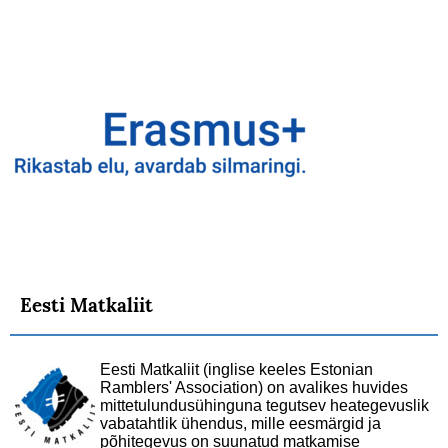
Eesti Matkaliit
Eesti Matkaliit (inglise keeles Estonian
Ramblers' Association) on avalikes huvides
mittetulundusühinguna tegutsev heategevuslik
vabatahtlik ühendus, mille eesmärgid ja
põhitegevus on suunatud matkamise