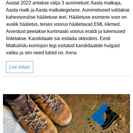
Aastal 2022 antakse välja 3 aunimetust: Aasta matkaja,
Aasta matk ja Aasta matkategelane. Aunimetused valitakse
kahevoorulise hääletuse teel. Hääletuse esimene voor on
avalik hääletus, teises voorus hääletavad EML liikmed.
Arvestust peetakse kummaski voorus eraldi ja tulemused
liidetakse. Kandidaate sai esitada oktoobris. Eesti
Matkaliidu komisjon tegi esitatud kandidaatide hulgast
valiku ja siin need tublid on. Anna
Loe edasi