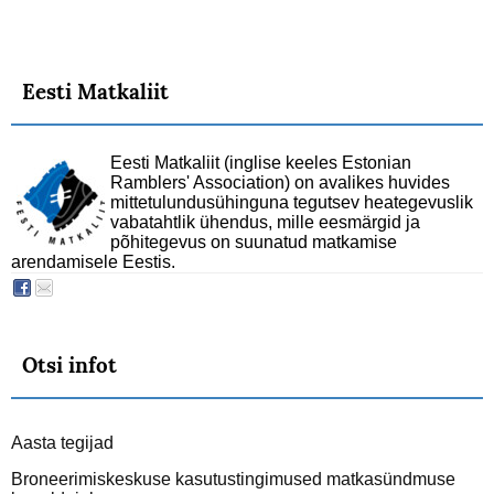
Eesti Matkaliit
Eesti Matkaliit (inglise keeles Estonian
Ramblers' Association) on avalikes huvides
mittetulundusühinguna tegutsev heategevuslik
vabatahtlik ühendus, mille eesmärgid ja
põhitegevus on suunatud matkamise
arendamisele Eestis.
Otsi infot
Aasta tegijad
Broneerimiskeskuse kasutustingimused matkasündmuse