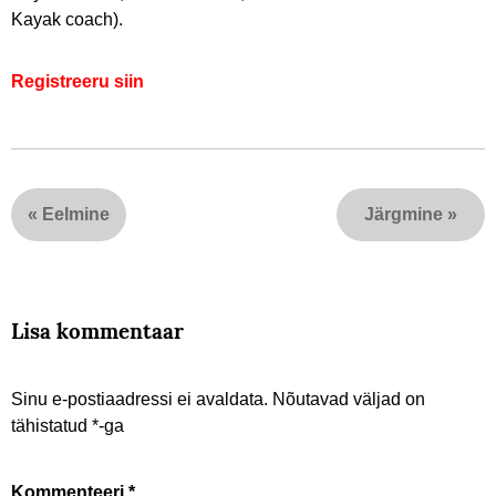
Kayak coach).
Registreeru siin
«
Eelmine
Järgmine
»
Lisa kommentaar
Sinu e-postiaadressi ei avaldata.
Nõutavad väljad on
tähistatud
*
-ga
Kommenteeri
*