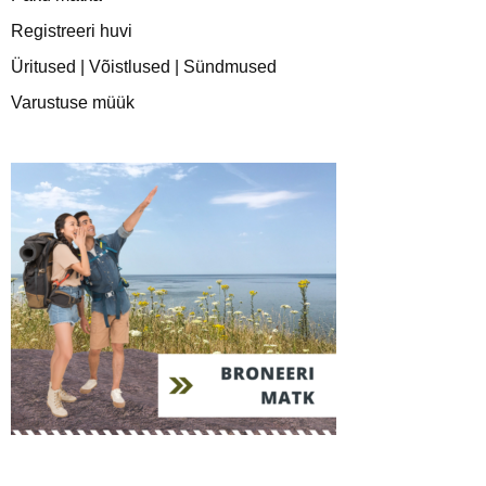
Registreeri huvi
Üritused | Võistlused | Sündmused
Varustuse müük