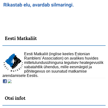
Eesti Matkaliit
Eesti Matkaliit (inglise keeles Estonian
Ramblers' Association) on avalikes huvides
mittetulundusühinguna tegutsev heategevuslik
vabatahtlik ühendus, mille eesmärgid ja
põhitegevus on suunatud matkamise
arendamisele Eestis.
Otsi infot