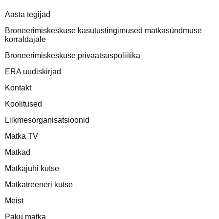
Aasta tegijad
Broneerimiskeskuse kasutustingimused matkasündmuse
korraldajale
Broneerimiskeskuse privaatsuspoliitika
ERA uudiskirjad
Kontakt
Koolitused
Liikmesorganisatsioonid
Matka TV
Matkad
Matkajuhi kutse
Matkatreeneri kutse
Meist
Paku matka