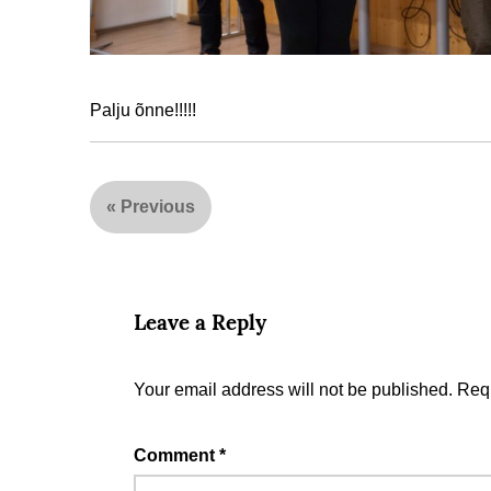
Palju õnne!!!!!
«
Previous
Leave a Reply
Your email address will not be published.
Requ
Comment
*