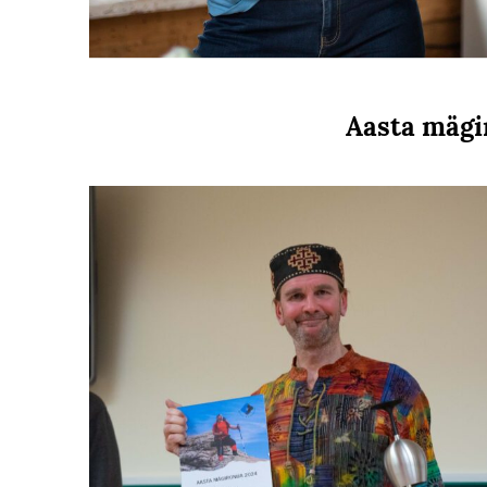
Aasta mägir