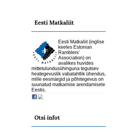
Eesti Matkaliit
Eesti Matkaliit (inglise
keeles Estonian
Ramblers'
Association) on
avalikes huvides
mittetulundusühinguna tegutsev
heategevuslik vabatahtlik ühendus,
mille eesmärgid ja põhitegevus on
suunatud matkamise arendamisele
Eestis.
Otsi infot