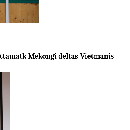
attamatk Mekongi deltas Vietmanis