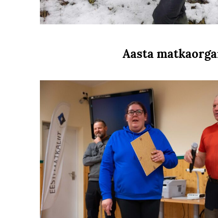
Aasta matkaorga