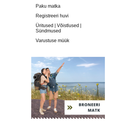
Paku matka
Registreeri huvi
Üritused | Võistlused |
Sündmused
Varustuse müük