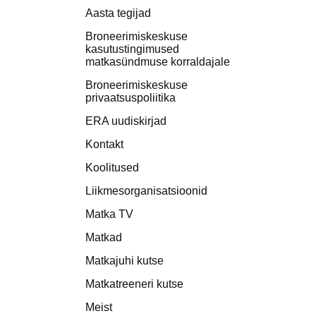
Aasta tegijad
Broneerimiskeskuse
kasutustingimused
matkasündmuse korraldajale
Broneerimiskeskuse
privaatsuspoliitika
ERA uudiskirjad
Kontakt
Koolitused
Liikmesorganisatsioonid
Matka TV
Matkad
Matkajuhi kutse
Matkatreeneri kutse
Meist