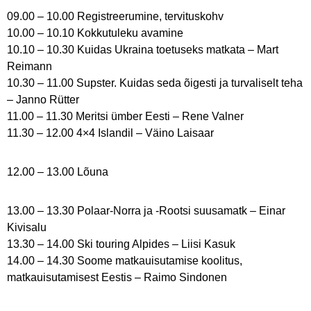
09.00 – 10.00 Registreerumine, tervituskohv
10.00 – 10.10 Kokkutuleku avamine
10.10 – 10.30 Kuidas Ukraina toetuseks matkata – Mart
Reimann
10.30 – 11.00 Supster. Kuidas seda õigesti ja turvaliselt teha
– Janno Rütter
11.00 – 11.30 Meritsi ümber Eesti – Rene Valner
11.30 – 12.00 4×4 Islandil – Väino Laisaar
12.00 – 13.00 Lõuna
13.00 – 13.30 Polaar-Norra ja -Rootsi suusamatk – Einar
Kivisalu
13.30 – 14.00 Ski touring Alpides – Liisi Kasuk
14.00 – 14.30 Soome matkauisutamise koolitus,
matkauisutamisest Eestis – Raimo Sindonen