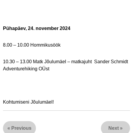
Pühapäev, 24. november 2024
8.00 – 10.00 Hommikusöök
10.30 – 13.00 Matk Jõulumäel – matkajuht Sander Schmidt
Adventurehiking OÜst
Kohtumiseni Jõulumäel!
«
Previous
Next
»