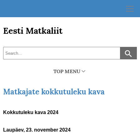
Skip
to
content
Eesti Matkaliit
TOP MENU
Matkajate kokkutuleku kava
Kokkutuleku kava 2024
Laupäev, 23. november 2024