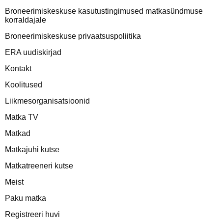
Broneerimiskeskuse kasutustingimused matkasündmuse
korraldajale
Broneerimiskeskuse privaatsuspoliitika
ERA uudiskirjad
Kontakt
Koolitused
Liikmesorganisatsioonid
Matka TV
Matkad
Matkajuhi kutse
Matkatreeneri kutse
Meist
Paku matka
Registreeri huvi