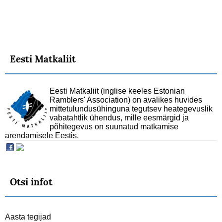
Eesti Matkaliit
Eesti Matkaliit (inglise keeles Estonian
Ramblers' Association) on avalikes huvides
mittetulundusühinguna tegutsev heategevuslik
vabatahtlik ühendus, mille eesmärgid ja
põhitegevus on suunatud matkamise
arendamisele Eestis.
Otsi infot
Aasta tegijad