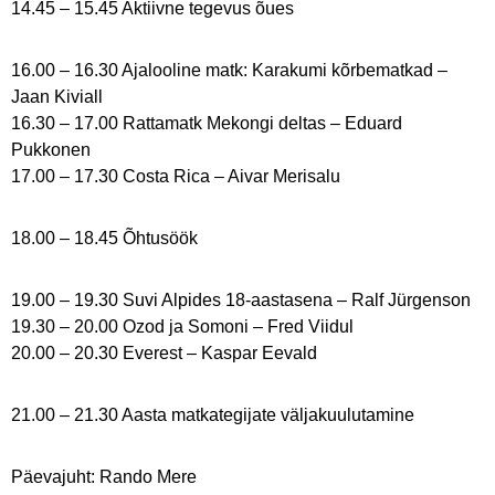
14.45 – 15.45 Aktiivne tegevus õues
16.00 – 16.30 Ajalooline matk: Karakumi kõrbematkad –
Jaan Kiviall
16.30 – 17.00 Rattamatk Mekongi deltas – Eduard
Pukkonen
17.00 – 17.30 Costa Rica – Aivar Merisalu
18.00 – 18.45 Õhtusöök
19.00 – 19.30 Suvi Alpides 18-aastasena – Ralf Jürgenson
19.30 – 20.00 Ozod ja Somoni – Fred Viidul
20.00 – 20.30 Everest – Kaspar Eevald
21.00 – 21.30 Aasta matkategijate väljakuulutamine
Päevajuht: Rando Mere